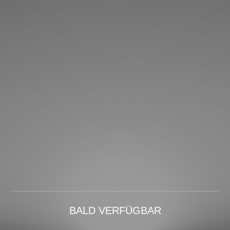
BALD VERFÜGBAR